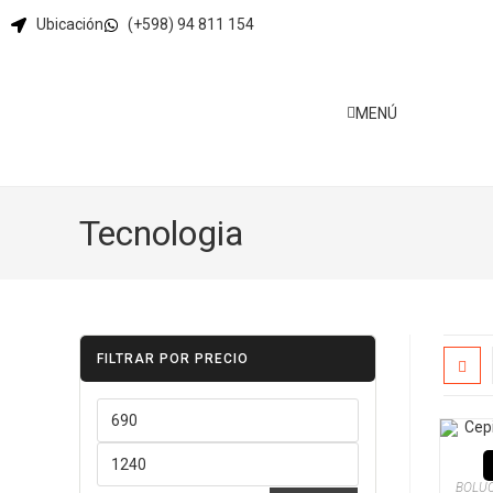
Ubicación
(+598) 94 811 154‬
MENÚ
Tecnologia
FILTRAR POR PRECIO
BOLU