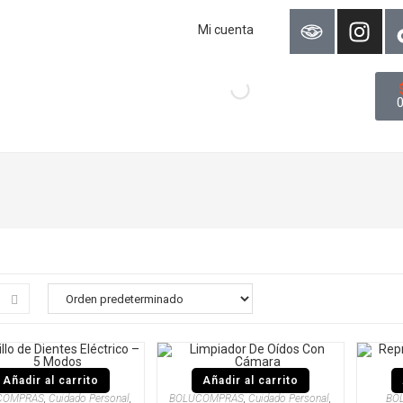
Mi cuenta
Añadir al carrito
Añadir al carrito
COMPRAS
,
Cuidado Personal
,
BOLUCOMPRAS
,
Cuidado Personal
,
BO