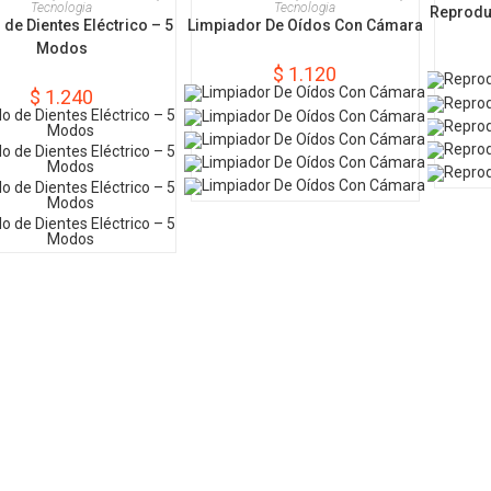
Tecnologia
Tecnologia
Reproduc
 de Dientes Eléctrico – 5
Limpiador De Oídos Con Cámara
Modos
$
1.120
$
1.240