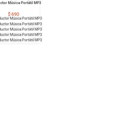
tor Música Portátil MP3
$
690