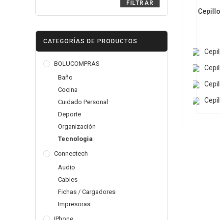
FILTRAR
Cepillo
CATEGORÍAS DE PRODUCTOS
BOLUCOMPRAS
Baño
Cocina
Cuidado Personal
Deporte
Organización
Tecnologia
Connectech
Audio
Cables
Fichas / Cargadores
Impresoras
IPhone