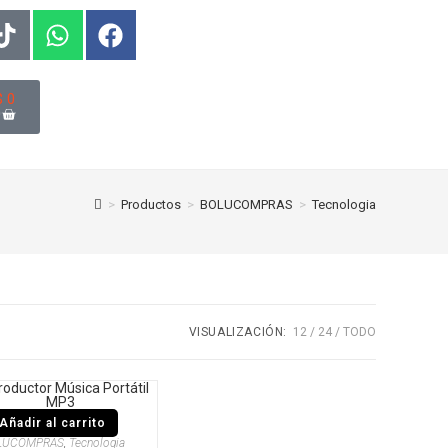
$
0
0
>
Productos
>
BOLUCOMPRAS
>
Tecnologia
VISUALIZACIÓN:
12
24
TODO
Añadir al carrito
LUCOMPRAS
,
Tecnologia