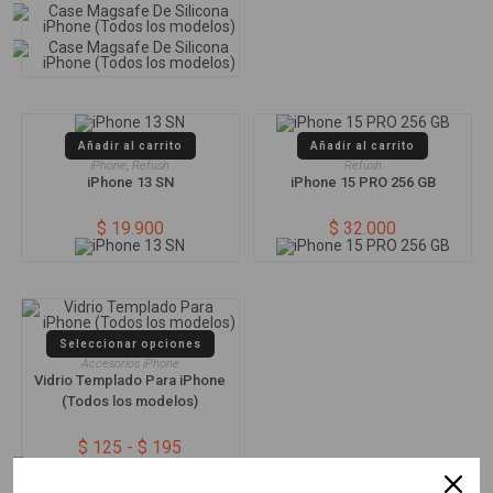
Añadir al carrito
Añadir al carrito
iPhone
,
Refush
Refush
iPhone 13 SN
iPhone 15 PRO 256 GB
$
19.900
$
32.000
Seleccionar opciones
Accesorios iPhone
Vidrio Templado Para iPhone
(Todos los modelos)
$
125
-
$
195