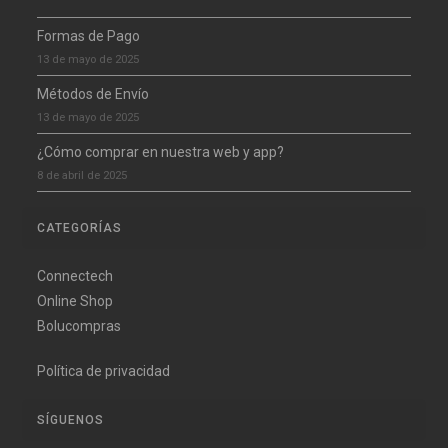
Formas de Pago
13 de mayo de 2025
Métodos de Envío
13 de mayo de 2025
¿Cómo comprar en nuestra web y app?
8 de abril de 2025
CATEGORÍAS
Connectech
Online Shop
Bolucompras
Política de privacidad
SÍGUENOS