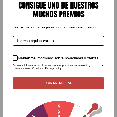
CONSIGUE UNO DE NUESTROS
MUCHOS PREMIOS
Comienza a girar ingresando tu correo electronico.
FILTRAR POR PRECIO
Mantenme informado sobre novedades y ofertas
For more information on how we process your data for marketing
FILTRAR
communication. Check our Privacy policy.
GIRAR AHORA
CATEGORÍAS DE PRODUCTOS
BOLUCOMPRAS
SIN PREMIOS
Baño
Cocina