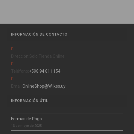
INFORMACIÓN DE CONTACTO
Dirección:
Solo Tienda Online
Teléfono:
‪+598 94 811 154‬
Email:
OnlineShop@Wilkes.uy
INFORMACIÓN ÚTIL
Formas de Pago
13 de mayo de 2025