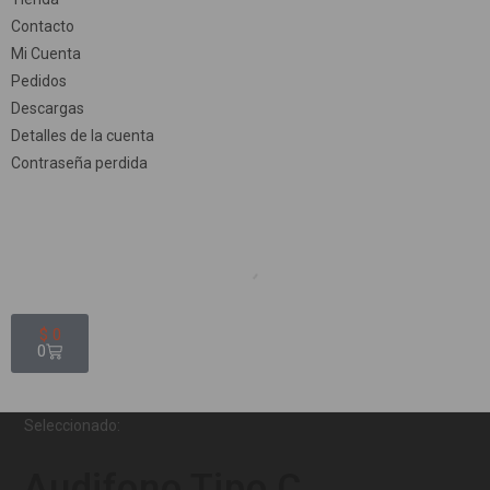
Contacto
Mi Cuenta
Pedidos
Descargas
Detalles de la cuenta
Contraseña perdida
$
0
0
Seleccionado:
Audifono Tipo C