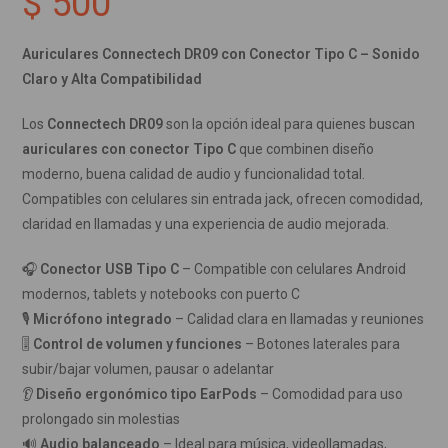
$
500
Auriculares Connectech DR09 con Conector Tipo C – Sonido
Claro y Alta Compatibilidad
Los
Connectech DR09
son la opción ideal para quienes buscan
auriculares con conector Tipo C
que combinen diseño
moderno, buena calidad de audio y funcionalidad total.
Compatibles con celulares sin entrada jack, ofrecen comodidad,
claridad en llamadas y una experiencia de audio mejorada.
🎧
Conector USB Tipo C
– Compatible con celulares Android
modernos, tablets y notebooks con puerto C
🎙️
Micrófono integrado
– Calidad clara en llamadas y reuniones
🎚️
Control de volumen y funciones
– Botones laterales para
subir/bajar volumen, pausar o adelantar
👂
Diseño ergonómico tipo EarPods
– Comodidad para uso
prolongado sin molestias
🔊
Audio balanceado
– Ideal para música, videollamadas,