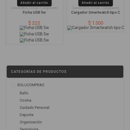
Añadir al carrito
Añadir al carrito
Connectech
,
Fichas / Cargadores
Connectech
,
Fichas / Cargadores
Ficha USB 5w
Cargador Smartwatch tipo C
$
225
$
1.500
CATEGORÍAS DE PRODUCTOS
BOLUCOMPRAS
Baño
Cocina
Cuidado Personal
Deporte
Organización
Tecnologia