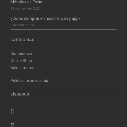
Métodos de Envío
13 de mayo de 2025
¿Cómo comprar en nuestra web y app?
8 de abril de 2025
CATEGORÍAS
Connectech
Online Shop
Bolucompras
Política de privacidad
SÍGUENOS