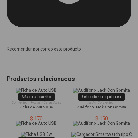
Recomendar por correo este producto
Productos relacionados
Añadir al carrito
Seleccionar opciones
Connectech
,
Fichas / Cargadores
Audio
,
Connectech
Ficha de Auto USB
Audifono Jack Con Gomita
$
170
$
150