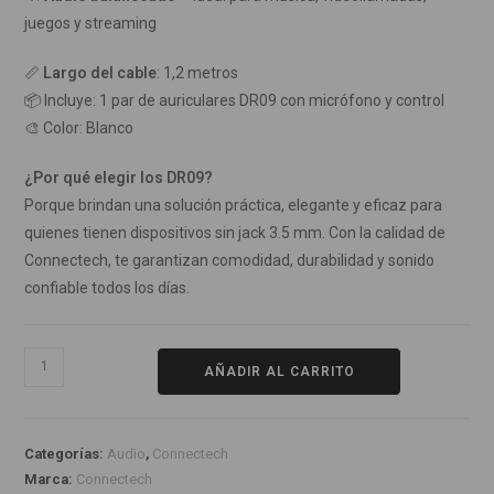
juegos y streaming
📏
Largo del cable
: 1,2 metros
📦 Incluye: 1 par de auriculares DR09 con micrófono y control
🎨 Color: Blanco
¿Por qué elegir los DR09?
Porque brindan una solución práctica, elegante y eficaz para
quienes tienen dispositivos sin jack 3.5 mm. Con la calidad de
Connectech, te garantizan comodidad, durabilidad y sonido
confiable todos los días.
AÑADIR AL CARRITO
Categorías:
Audio
,
Connectech
Marca:
Connectech